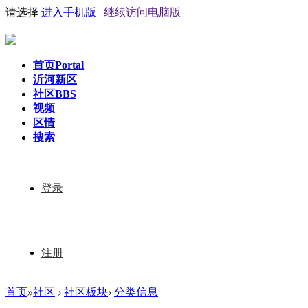
请选择
进入手机版
|
继续访问电脑版
首页
Portal
沂河新区
社区
BBS
视频
区情
搜索
登录
注册
首页
»
社区
›
社区板块
›
分类信息