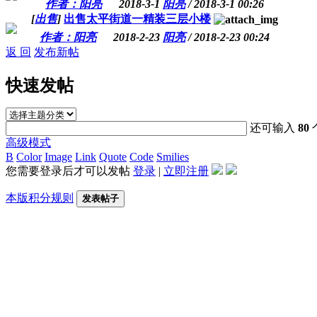
作者：阳亮
2018-3-1
阳亮
/ 2018-3-1 00:26
[
出售
]
出售太平街道一精装三层小楼
作者：阳亮
2018-2-23
阳亮
/ 2018-2-23 00:24
返 回
发布新帖
快速发帖
还可输入
80
高级模式
B
Color
Image
Link
Quote
Code
Smilies
您需要登录后才可以发帖
登录
|
立即注册
本版积分规则
发表帖子