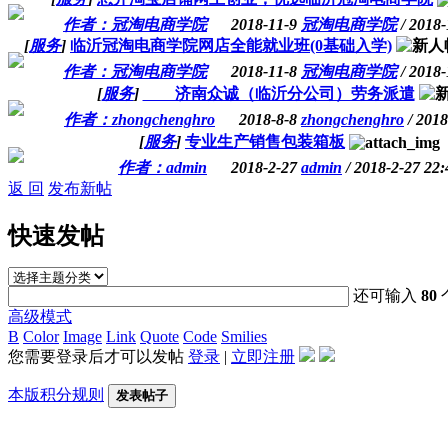
作者：冠淘电商学院
2018-11-9
冠淘电商学院
/ 2018-
[
服务
]
临沂冠淘电商学院网店全能就业班(0基础入学)
作者：冠淘电商学院
2018-11-8
冠淘电商学院
/ 2018-
[
服务
]
济南众诚（临沂分公司）劳务派遣
作者：zhongchenghro
2018-8-8
zhongchenghro
/ 2018
[
服务
]
专业生产销售包装箱板
作者：admin
2018-2-27
admin
/ 2018-2-27 22:
返 回
发布新帖
快速发帖
还可输入
80
高级模式
B
Color
Image
Link
Quote
Code
Smilies
您需要登录后才可以发帖
登录
|
立即注册
本版积分规则
发表帖子