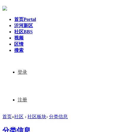
首页
Portal
沂河新区
社区
BBS
视频
区情
搜索
登录
注册
首页
»
社区
›
社区板块
›
分类信息
分类信息